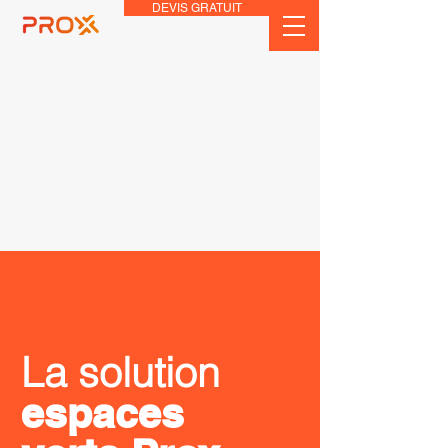
DEVIS GRATUIT
La solution
espaces