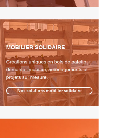
MOBILIER SOLIDAIRE
Créations uniques en bois de palette
démonté : mobilier, aménagements et
projets sur mesure.
Nos solutions mobilier solidaire