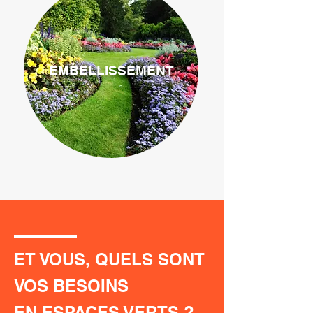
EMBELLISSEMENT
ET VOUS, QUELS SONT
VOS BESOINS
EN ESPACES VERTS ?