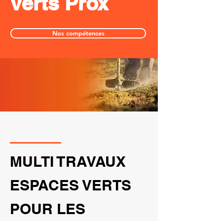
verts Prox
Nos compétences
MULTI TRAVAUX
ESPACES VERTS
POUR LES