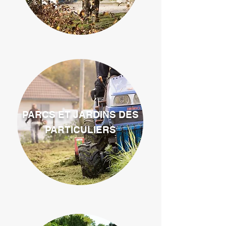
PARCS ET JARDINS DES
PARTICULIERS