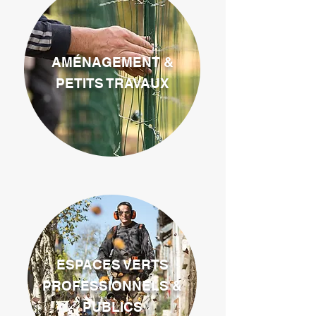
AMÉNAGEMENT &
PETITS TRAVAUX
ESPACES VERTS
PROFESSIONNELS &
PUBLICS