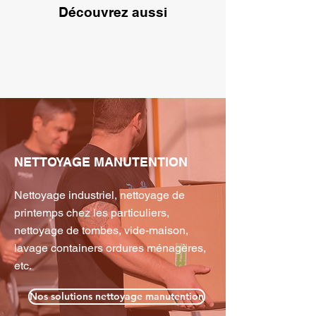
Découvrez aussi
NETTOYAGE MANUTENTION
Nettoyage industriel, nettoyage de
printemps chez les particuliers,
nettoyage de tombes, vide-maison,
lavage containers ordures ménagères,
etc.
Nos solutions nettoyage manutention