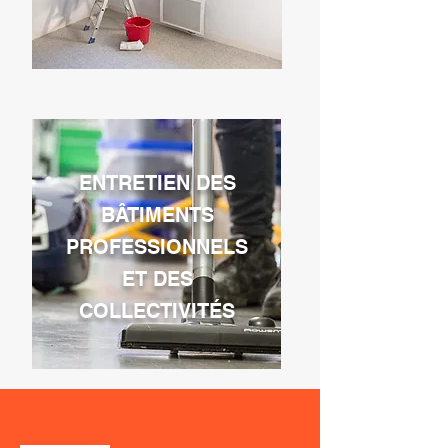
ENTRETIEN DES
BÂTIMENTS
PROFESSIONNELS
ET DES
COLLECTIVITÉS