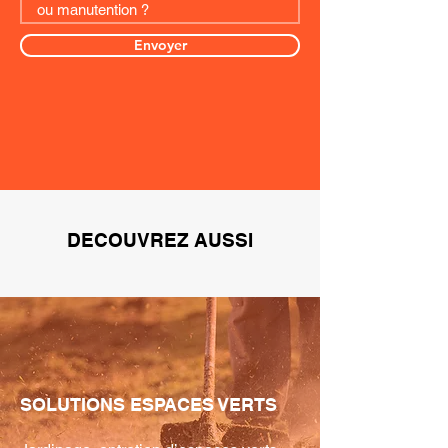
Envoyer
DECOUVREZ AUSSI
SOLUTIONS ESPACES VERTS