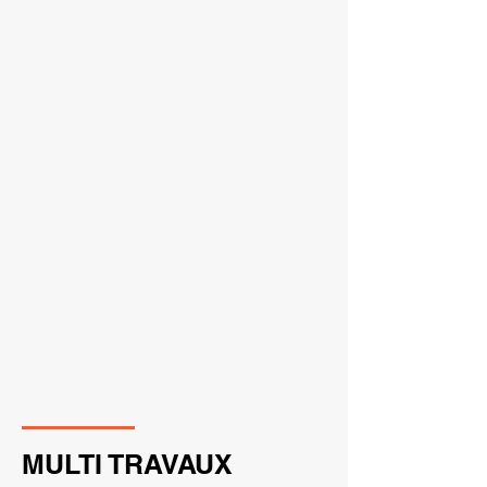
MULTI TRAVAUX